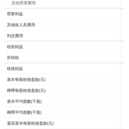
其他營業費用
營業利益
其他收入及費用
利息費用
稅前純益
所得稅
稅後純益
基本每股稅後盈餘(元)
稀釋每股稅後盈餘(元)
基本平均股數(千股)
稀釋平均股數(千股)
還原基本每股稅後盈餘(元)