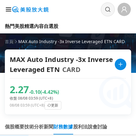
熱門美股
精選內容
自選股
首頁
MAX Auto Industry -3x Inverse Leveraged ETN CARD
MAX Auto Industry -3x Inverse
Leveraged ETN
CARD
2.27
-0.10
(-4.42%)
收盤 08/08 03:59 (UTC+8)
08/08 03:59 (UTC+8)
更新
個股概要
技術分析
新聞
財務數據
股利
法說會
討論