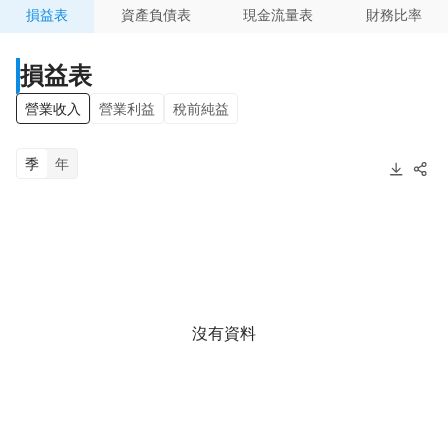
損益表
資產負債表
現金流量表
財務比率
損益表
營業收入
營業利益
稅前純益
季
年
沒有資料