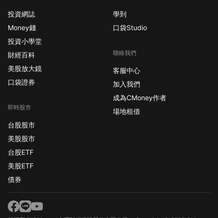
投資網誌
學到
Money錢
口袋Studio
投資小學堂
聯絡我們
財經百科
美股放大鏡
客服中心
口袋證券
加入我們
成為CMoney作者
即時股市
場地租借
台股股市
美股股市
台股ETF
美股ETF
債券