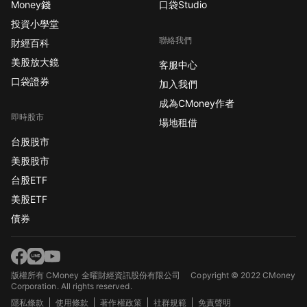
Money錢
口袋Studio
投資小學堂
聯絡我們
財經百科
美股放大鏡
客服中心
口袋證券
加入我們
成為CMoney作者
即時股市
場地租借
台股股市
美股股市
台股ETF
美股ETF
債券
版權所有 CMoney 全曜財經資訊股份有限公司
Copyright © 2022 CMoney
Corporation. All rights reserved.
隱私條款
使用條款
著作權政策
社群規範
免責聲明