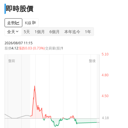
即時股價
走勢
K線
全天
5天
1個月
6個月
本年迄今
1年
2026/08/07 11:15
股價
4.12
漲跌
0.03 (0.73%)
交易量(股)
1