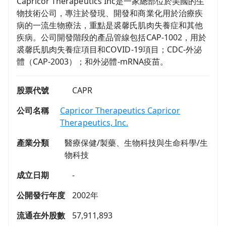
Capricor Therapeutics Inc是一家總部位於美國的生
物技術公司，專注於發現、開發和商業化用於治療疾
病的一流生物療法，重點是裘馨氏肌肉失養症和其他
疾病。公司開發階段的產品管線包括CAP-1002，用於
裘馨氏肌肉失養症項目和COVID-19項目；CDC-外泌
體（CAP-2003）；和外泌體-mRNA疫苗。
股票代號
CAPR
公司名稱
Capricor Therapeutics Capricor
Therapeutics, Inc.
產業分類
醫療保健/製藥、生物科技與生命科學/生
物科技
成立日期
-
公開發行年度
2002年
流通在外股數
57,911,893