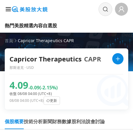
熱門美股
精選內容
自選股
首頁
Capricor Therapeutics CAPR
Capricor Therapeutics
CAPR
那斯達克 · USD
4.09
-0.09
(-2.15%)
收盤 08/08 04:00 (UTC+8)
08/08 04:00 (UTC+8)
更新
個股概要
技術分析
新聞
財務數據
股利
法說會
討論