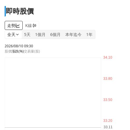
即時股價
走勢
K線
全天
5天
1個月
6個月
本年迄今
1年
2026/08/10 09:30
股價
漲跌
(%)
交易量(股)