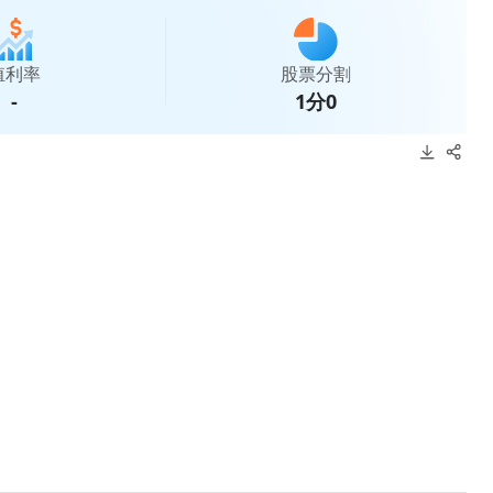
殖利率
股票分割
-
1分0