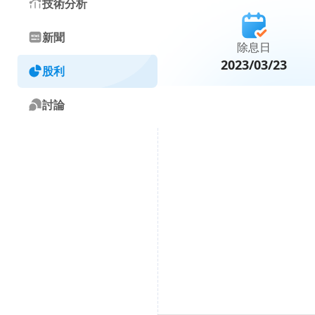
技術分析
新聞
除息日
2023/03/23
股利
討論