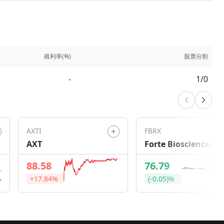
殖利率(%)
股票分割
-
1/0
AXTI
FBRX
AXT
Forte Biosciences
88.58
76.79
+17.84%
(-0.05)%