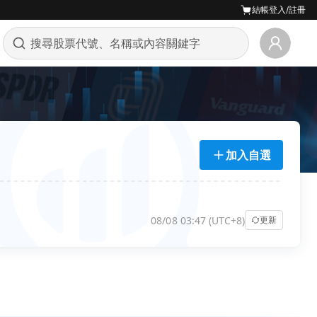
結帳
登入/註冊
加入自選
08/08 03:47 (UTC+8)
更新