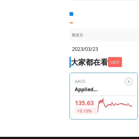
除息日
2023/03/23
大家都在看
HOT
AAOI
Applied
Optoelectronics
135.63
+9.19%