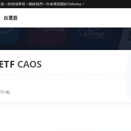
投資
跨領域學習
聯絡我們
作者專區
關於CMoney
自選股
 ETF
CAOS
TC+8)