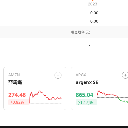
0.00
0.00
現金股利(元)
-
AMZN
ARGX
亞馬遜
argenx SE
274.48
865.04
+0.82%
(-1.17)%