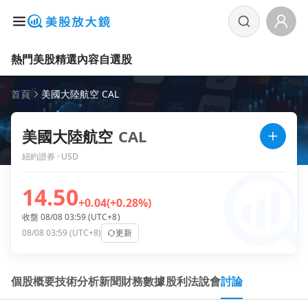
熱門美股
精選內容
自選股
首頁
美國大陸航空 CAL
美國大陸航空
CAL
紐約證券 · USD
14.50
+0.04
(+0.28%)
收盤 08/08 03:59 (UTC+8)
08/08 03:59 (UTC+8)
更新
個股概要
技術分析
新聞
財務數據
股利
法說會
討論