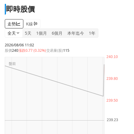
即時股價
走勢
K線
全天
5天
1個月
6個月
本年迄今
1年
2026/08/06 11:02
股價
240
漲跌
0.77 (0.32%)
交易量(股)
115