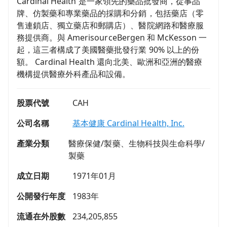
Cardinal Health 是一家領先的藥品批發商，從事品
牌、仿製藥和專業藥品的採購和分銷，包括藥店（零
售連鎖店、獨立藥店和郵購店）、醫院網路和醫療服
務提供商。與 AmerisourceBergen 和 McKesson 一
起，這三者構成了美國醫藥批發行業 90% 以上的份
額。 Cardinal Health 還向北美、歐洲和亞洲的醫療
機構提供醫療外科產品和設備。
股票代號
CAH
公司名稱
基本健康 Cardinal Health, Inc.
產業分類
醫療保健/製藥、生物科技與生命科學/
製藥
成立日期
1971年01月
公開發行年度
1983年
流通在外股數
234,205,855