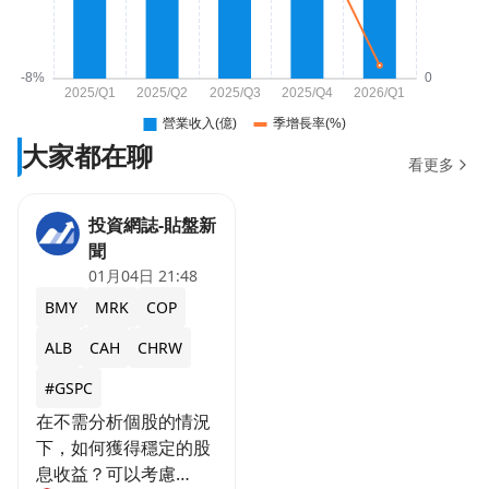
大家都在聊
看更多
投資網誌-貼盤新
聞
01月04日 21:48
BMY
MRK
COP
ALB
CAH
CHRW
#GSPC
在不需分析個股的情況
下，如何獲得穩定的股
息收益？可以考慮