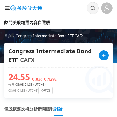
熱門美股
精選內容
自選股
首頁
Congress Intermediate Bond ETF CAFX
Congress Intermediate Bond
ETF
CAFX
24.55
+0.03
(+0.12%)
收盤 08/08 01:33 (UTC+8)
08/08 01:33 (UTC+8)
更新
個股概要
技術分析
新聞
股利
討論