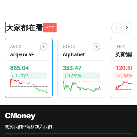
大家都在看
HOT
ARGX
GOOG
INCY
argenx SE
Alphabet
英賽德藥
865.04
353.47
120.56
(-1.17)%
(-0.88)%
+1.84%
關於我們
部落格
加入我們