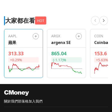
大家都在看
HOT
AAPL
ARGX
COIN
蘋果
argenx SE
Coinbas
Global
313.33
865.04
153.6
+0.29%
(-1.17)%
+5.63%
關於我們
部落格
加入我們