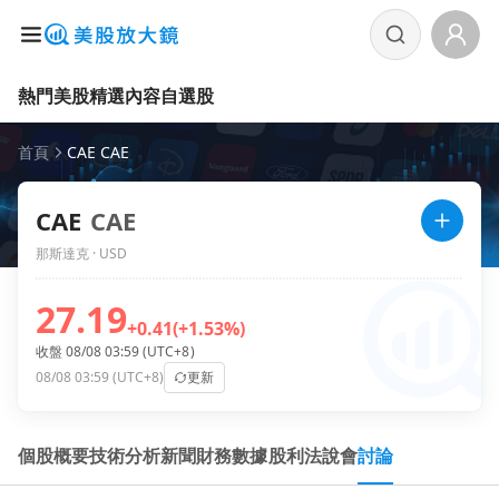
熱門美股
精選內容
自選股
首頁
CAE CAE
CAE
CAE
那斯達克 · USD
27.19
+0.41
(+1.53%)
收盤 08/08 03:59 (UTC+8)
08/08 03:59 (UTC+8)
更新
個股概要
技術分析
新聞
財務數據
股利
法說會
討論