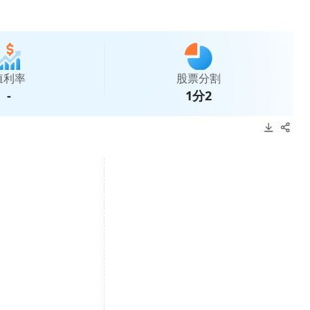
殖利率
股票分割
-
1分2