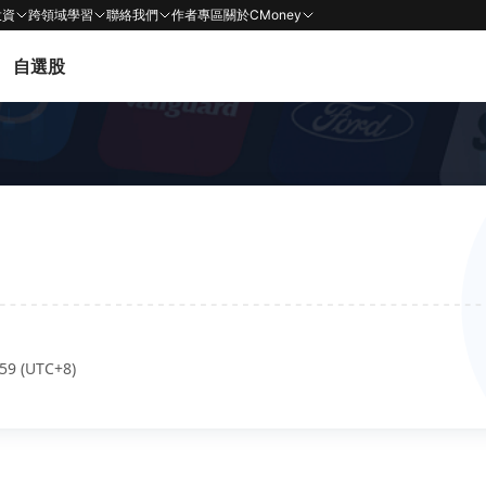
投資
跨領域學習
聯絡我們
作者專區
關於CMoney
自選股
59 (UTC+8)