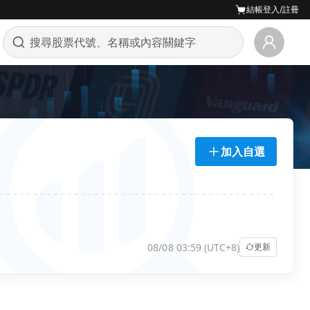
結帳
登入/註冊
加入自選
08/08 03:59 (UTC+8)
更新