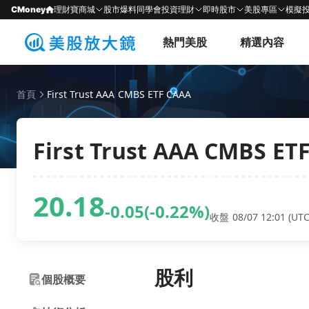
CMoney
理財寶商城
股市爆料同學會
投資理財
即時股市
美股專區
模擬
熱門美股
精選內容
首頁
First Trust AAA CMBS ETF CAAA
First Trust AAA CMBS ET
20.18
-0.05
(-0.22%)
收盤 08/07 12:01 (UTC
股利
個股概要