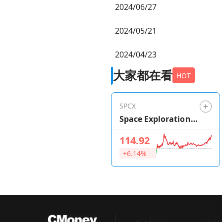
2024/06/27
2024/05/21
2024/04/23
大家都在看
HOT
SPCX
Space Exploration
Technologies
114.92
+6.14%