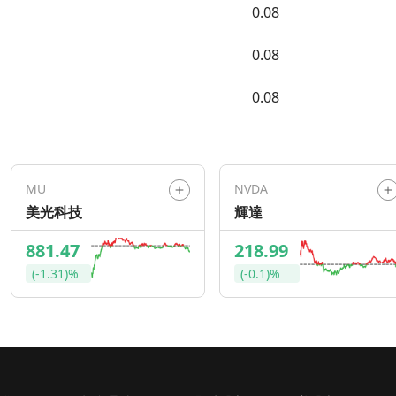
0.08
0.08
0.08
MU
NVDA
美光科技
輝達
881.47
218.99
(-1.31)%
(-0.1)%