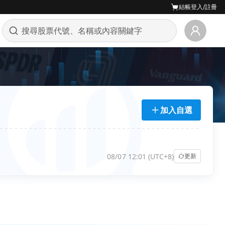
結帳
登入/註冊
加入自選
08/07 12:01 (UTC+8)
更新