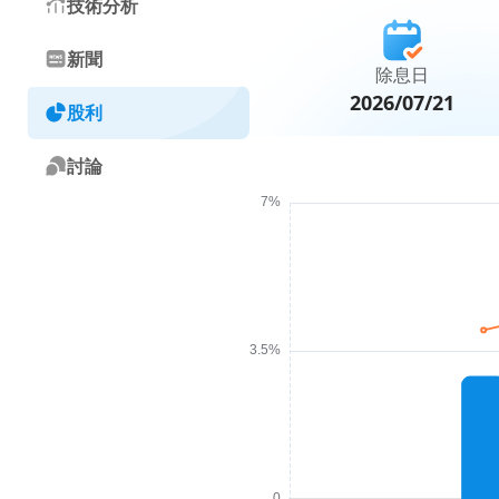
技術分析
新聞
除息日
2026/07/21
股利
討論