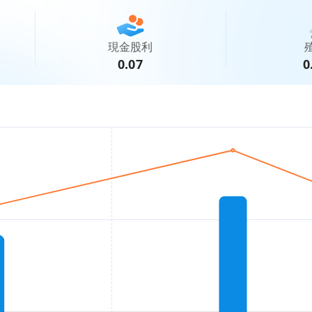
現金股利
0.07
0