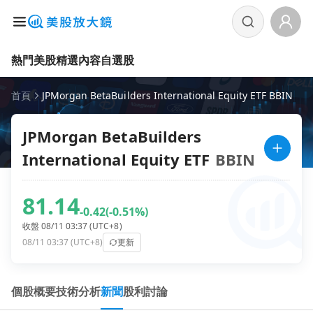
熱門美股
精選內容
自選股
首頁
JPMorgan BetaBuilders International Equity ETF BBIN
JPMorgan BetaBuilders
International Equity ETF
BBIN
81.14
-0.42
(-0.51%)
收盤 08/11 03:37 (UTC+8)
08/11 03:37 (UTC+8)
更新
個股概要
技術分析
新聞
股利
討論