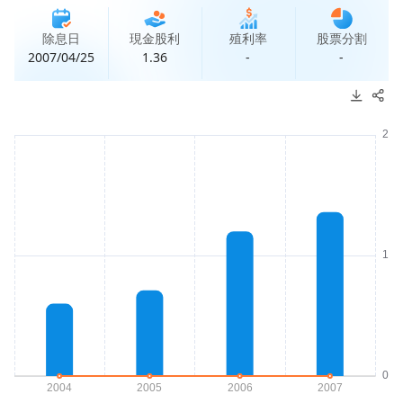
除息日
現金股利
殖利率
股票分割
2007/04/25
1.36
-
-