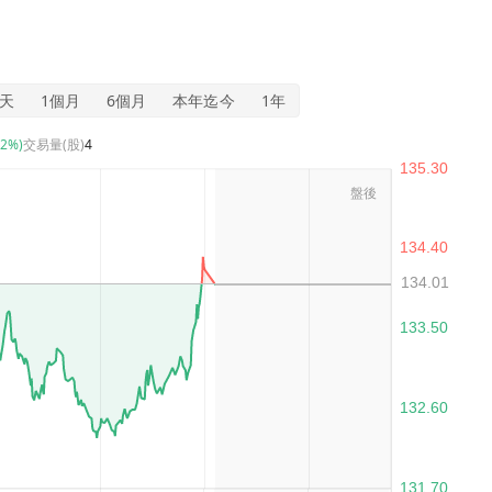
5天
1個月
6個月
本年迄今
1年
12%)
交易量(股)
4