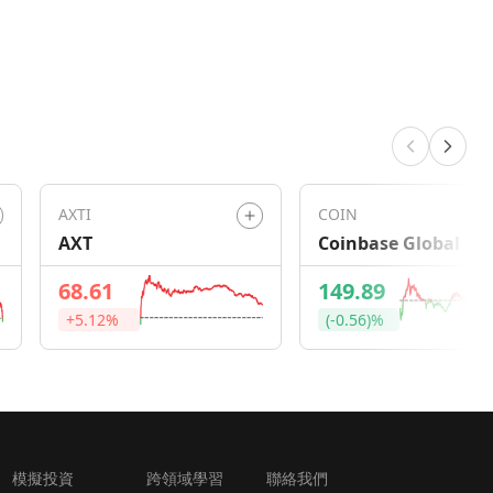
AXTI
COIN
AXT
Coinbase Global
68.61
149.89
+5.12%
(-0.56)%
模擬投資
跨領域學習
聯絡我們