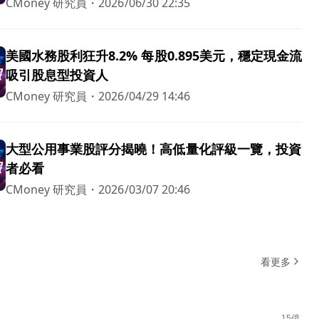
CMoney 研究員
・
2026/06/30 22:35
美國水務股利狂升8.2% 每股0.895美元，穩定現金流
吸引股息型投資人
CMoney 研究員
・
2026/04/29 14:46
大型公用事業股評分揭曉！高低量化評級一覽，投資
者必看
CMoney 研究員
・
2026/03/07 20:46
看更多