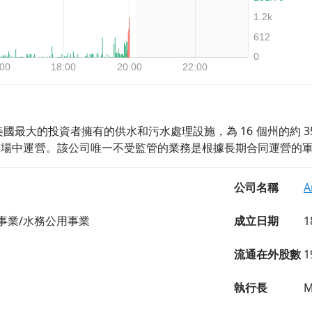
Works 是美國最大的投資者擁有的供水和污水處理設施，為 16 個州
市場中運營。該公司唯一不受監管的業務是根據長期合同運營的
公司名稱
A
事業/水務公用事業
成立日期
1
流通在外股數
1
執行長
M