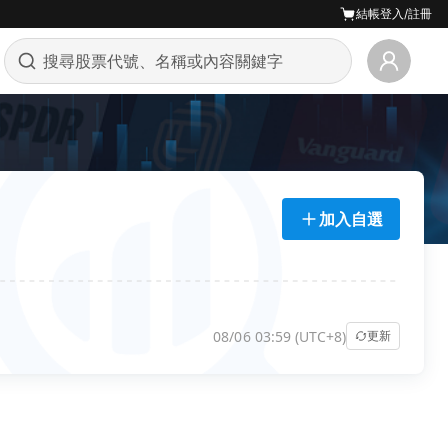
結帳
登入/註冊
加入自選
08/06 03:59 (UTC+8)
更新