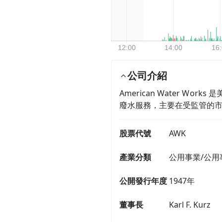
公司介紹
American Water 
廢水服務，主要在受監管的
股票代號
AWK
產業分類
公用事業/公用
公開發行年度
1947年
董事長
Karl F. Kurz