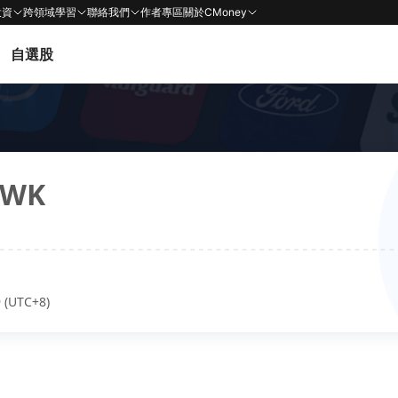
投資
跨領域學習
聯絡我們
作者專區
關於CMoney
自選股
AWK
 (UTC+8)