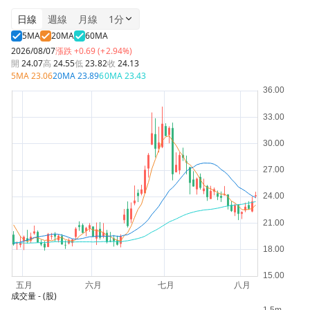
日線
週線
月線
1分
5MA
20MA
60MA
2026/08/07
漲跌
+0.69 (+2.94%)
開
24.07
高
24.55
低
23.82
收
24.13
5MA
23.06
20MA
23.89
60MA
23.43
成交量
- (股)