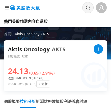
熱門美股
精選內容
自選股
首頁
Aktis Oncology AKTS
Aktis Oncology
AKTS
那斯達克 · USD
24.13
+0.69
(+2.94%)
收盤 08/08 03:59 (UTC+8)
08/08 03:59 (UTC+8)
更新
個股概要
技術分析
新聞
財務數據
股利
法說會
討論