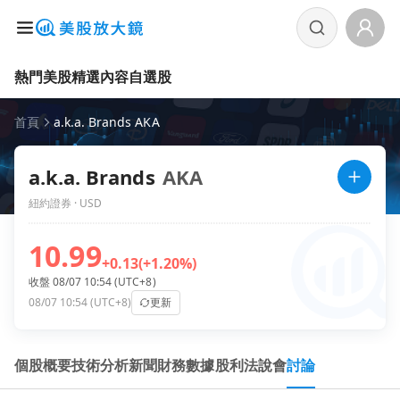
熱門美股
精選內容
自選股
首頁
a.k.a. Brands AKA
a.k.a. Brands
AKA
紐約證券 · USD
10.99
+0.13
(+1.20%)
收盤 08/07 10:54 (UTC+8)
08/07 10:54 (UTC+8)
更新
個股概要
技術分析
新聞
財務數據
股利
法說會
討論