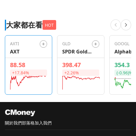
大家都在看
HOT
AXTI
GLD
GOOGL
AXT
SPDR Gold
Alphabe
Shares
88.58
398.47
354.3
+17.84%
+2.26%
(-0.96)%
關於我們
部落格
加入我們