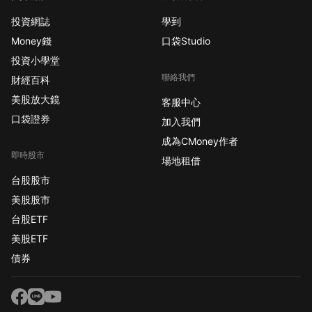
投資網誌
學到
Money錢
口袋Studio
投資小學堂
聯絡我們
財經百科
美股放大鏡
客服中心
口袋證券
加入我們
成為CMoney作者
即時股市
場地租借
台股股市
美股股市
台股ETF
美股ETF
債券