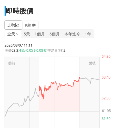
即時股價
走勢
K線
全天
5天
1個月
6個月
本年迄今
1年
2026/08/07 11:11
股價
63.3
漲跌
-0.05 (-0.08%)
交易量(股)
2