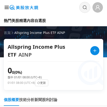
熱門美股
精選內容
自選股
首頁
Allspring Income Plus ETF AINP
Allspring Income Plus
ETF
AINP
0
0
(0%)
盤中 01/01 08:00 (UTC+8)
01/01 08:00 (UTC+8)
更新
個股概要
技術分析
新聞
股利
討論