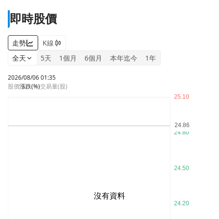
即時股價
走勢
K線
全天
5天
1個月
6個月
本年迄今
1年
2026/08/06 01:35
股價
漲跌
(%)
交易量(股)
沒有資料