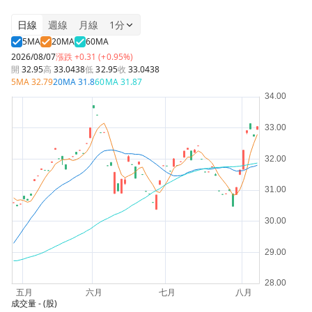
日線
週線
月線
1分
5MA
20MA
60MA
2026/08/07
漲跌
+0.31 (+0.95%)
開
32.95
高
33.0438
低
32.95
收
33.0438
5MA
32.79
20MA
31.8
60MA
31.87
成交量
- (股)