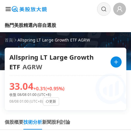
熱門美股
精選內容
自選股
首頁
Allspring LT Large Growth ETF AGRW
Allspring LT Large Growth
ETF
AGRW
33.04
+0.31
(+0.95%)
收盤 08/08 01:00 (UTC+8)
08/08 01:00 (UTC+8)
更新
個股概要
技術分析
新聞
股利
討論