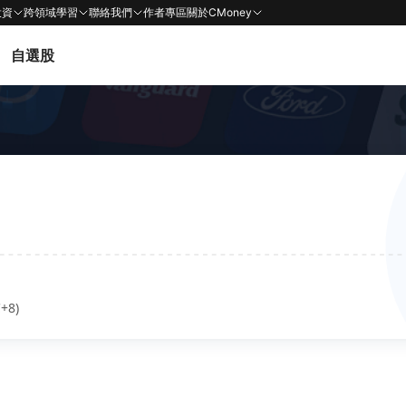
投資
跨領域學習
聯絡我們
作者專區
關於CMoney
自選股
+8)