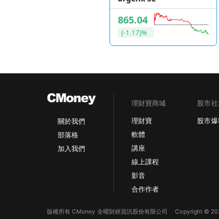
865.04
(-1.17)%
理財寶商城
股市社
理財寶
股市爆
關於我們
軟體
部落格
講座
加入我們
線上課程
影音
合作作者
版權所有 CMoney 全曜財經資訊股份有限公司
Copyright © 202