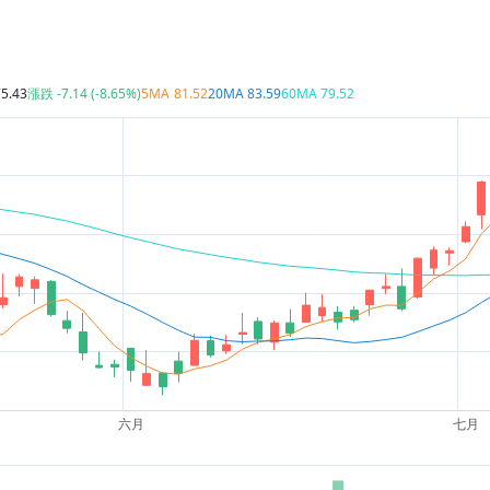
75.43
漲跌
-7.14 (-8.65%)
5MA
81.52
20MA
83.59
60MA
79.52