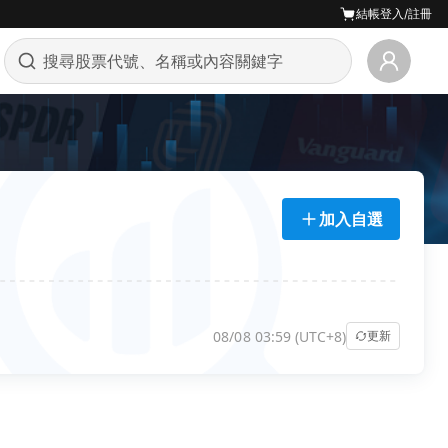
結帳
登入/註冊
加入自選
08/08 03:59 (UTC+8)
更新