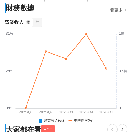
財務數據
看更多
營業收入
季
年
大家都在看
HOT