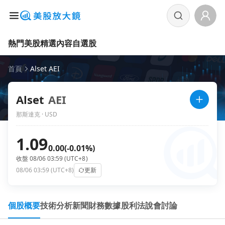
熱門美股
精選內容
自選股
首頁
Alset AEI
Alset
AEI
那斯達克 · USD
1.09
0.00
(-0.01%)
收盤 08/06 03:59 (UTC+8)
08/06 03:59 (UTC+8)
更新
個股概要
技術分析
新聞
財務數據
股利
法說會
討論