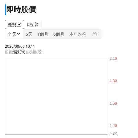
即時股價
走勢
K線
全天
5天
1個月
6個月
本年迄今
1年
2026/08/06 10:11
股價
漲跌
(%)
交易量(股)