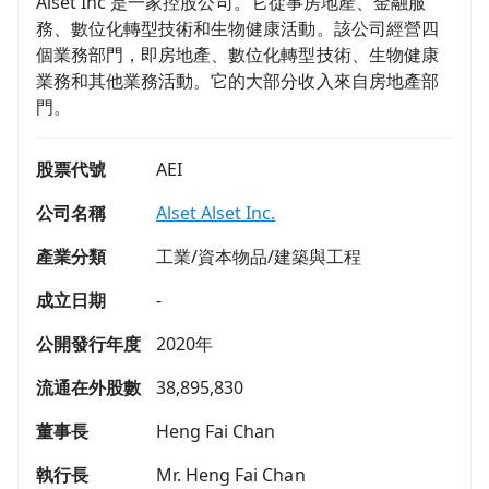
Alset Inc 是一家控股公司。它從事房地產、金融服
務、數位化轉型技術和生物健康活動。該公司經營四
個業務部門，即房地產、數位化轉型技術、生物健康
業務和其他業務活動。它的大部分收入來自房地產部
門。
股票代號
AEI
公司名稱
Alset Alset Inc.
產業分類
工業/資本物品/建築與工程
成立日期
-
公開發行年度
2020年
流通在外股數
38,895,830
董事長
Heng Fai Chan
執行長
Mr. Heng Fai Chan