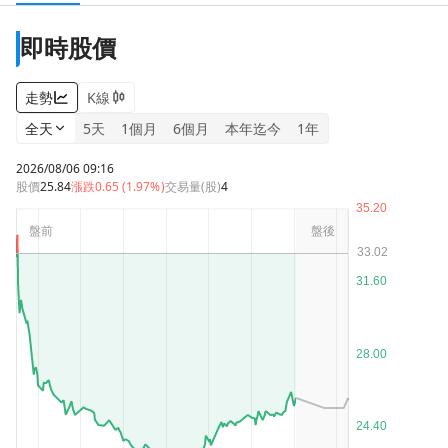
即時股價
走勢
K線
全天
5天
1個月
6個月
本年迄今
1年
2026/08/06 09:16
股價
25.84
漲跌
0.65 (1.97%)
交易量(股)
4