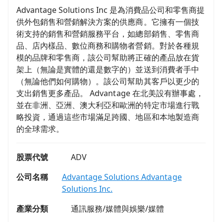
Advantage Solutions Inc 是為消費品公司和零售商提
供外包銷售和營銷解決方案的供應商。它擁有一個技
術支持的銷售和營銷服務平台，如總部銷售、零售商
品、店內樣品、數位商務和購物者營銷。對於各種規
模的品牌和零售商，該公司幫助將正確的產品放在貨
架上（無論是實體的還是數字的）並送到消費者手中
（無論他們如何購物）。該公司幫助其客戶以更少的
支出銷售更多產品。 Advantage 在北美設有辦事處，
並在非洲、亞洲、澳大利亞和歐洲的特定市場進行戰
略投資，通過這些市場滿足跨國、地區和本地製造商
的全球需求。
股票代號
ADV
公司名稱
Advantage Solutions Advantage
Solutions Inc.
產業分類
通訊服務/媒體與娛樂/媒體