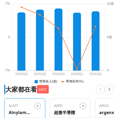
大家都在看
HOT
ALNY
AMD
ARGX
Alnylam
超微半導體
argenx S