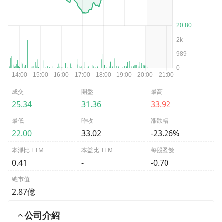
成交
開盤
最高
25.34
31.36
33.92
最低
昨收
漲跌幅
22.00
33.02
-23.26%
本淨比 TTM
本益比 TTM
每股盈餘
0.41
-
-0.70
總市值
2.87億
公司介紹