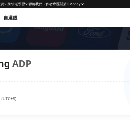
投資
跨領域學習
聯絡我們
作者專區
關於CMoney
自選股
ng
ADP
 (UTC+8)