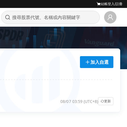
結帳
登入/註冊
加入自選
08/07 03:59 (UTC+8)
更新