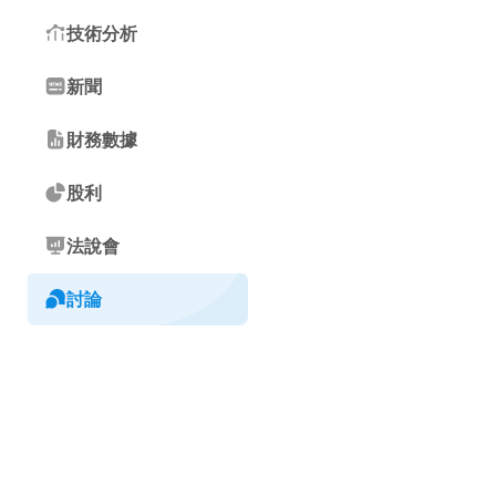
技術分析
新聞
財務數據
股利
法說會
討論