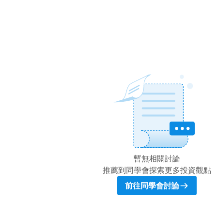
暫無相關討論
推薦到同學會探索更多投資觀點
前往同學會討論