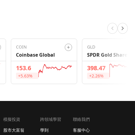
COIN
GLD
Coinbase Global
SPDR Gold Shares
153.6
398.47
+5.63%
+2.26%
模擬投資
跨領域學習
聯絡我們
股市大富翁
學到
客服中心