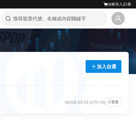
結帳
登入/註冊
加入自選
08/08 03:59 (UTC+8)
更新