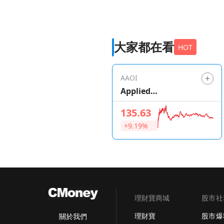
大家都在看
HOT
AAOI
Applied
Optoelectronics
135.63
+9.19%
理財寶商城
股市社
理財寶
股市爆
關於我們