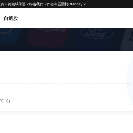
投資
跨領域學習
聯絡我們
作者專區
關於CMoney
自選股
TC+8)