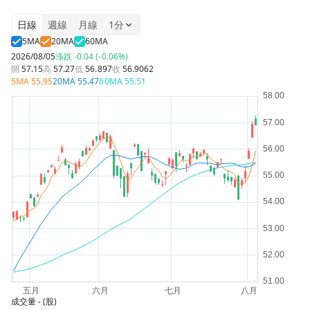
日線
週線
月線
1分
5MA
20MA
60MA
2026/08/05
漲跌
-0.04 (-0.06%)
開
57.15
高
57.27
低
56.897
收
56.9062
5MA
55.95
20MA
55.47
60MA
55.51
成交量
- (股)