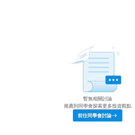
暫無相關討論
推薦到同學會探索更多投資觀點
前往同學會討論