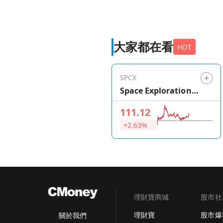
大家都在看
HOT
SPCX
Space Exploration
Technologies
111.12
+2.63%
理財寶商城
股市社
理財寶
股市爆
關於我們