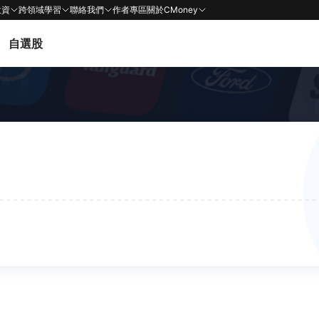
投資
跨領域學習
聯絡我們
作者專區
關於CMoney
自選股