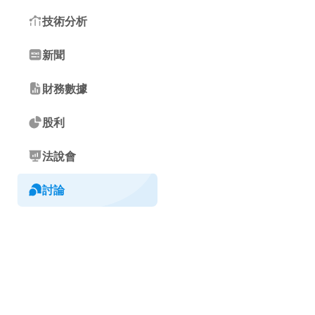
技術分析
新聞
財務數據
股利
法說會
討論