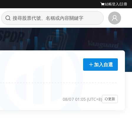
結帳
登入/註冊
加入自選
08/07 01:05 (UTC+8)
更新