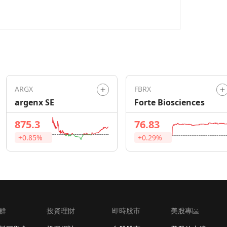
ARGX
FBRX
argenx SE
Forte Biosciences
875.3
76.83
+0.85%
+0.29%
群
投資理財
即時股市
美股專區