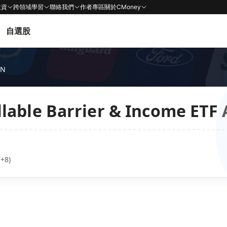
投資
跨領域學習
聯絡我們
作者專區
關於CMoney
自選股
YN
lable Barrier & Income ETF
+8)