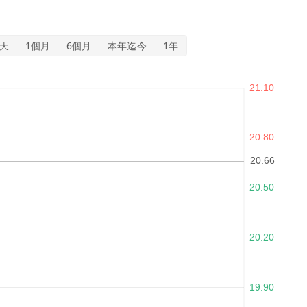
5天
1個月
6個月
本年迄今
1年