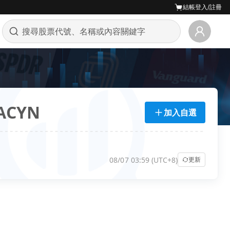
結帳
登入/註冊
ACYN
加入自選
08/07 03:59 (UTC+8)
更新