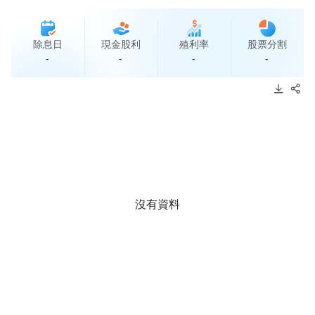
除息日
現金股利
殖利率
股票分割
-
-
-
-
沒有資料