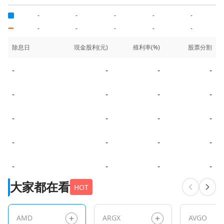
-
-
-
-
-
-
-
-
-
-
除息日
現金股利(元)
殖利率(%)
股票分割
-
-
-
-
-
-
-
-
-
-
-
-
-
-
-
-
-
-
-
-
大家都在看
HOT
AMD
ARGX
AVGO