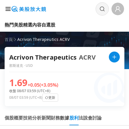
熱門美股
精選內容
自選股
首頁
Acrivon Therapeutics ACRV
Acrivon Therapeutics
ACRV
那斯達克 · USD
1.69
+0.05
(+3.05%)
收盤 08/07 03:59 (UTC+8)
08/07 03:59 (UTC+8)
更新
個股概要
技術分析
新聞
財務數據
股利
法說會
討論