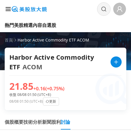
熱門美股
精選內容
自選股
首頁
Harbor Active Commodity ETF ACOM
Harbor Active Commodity
ETF
ACOM
21.85
+0.16
(+0.75%)
收盤 08/08 01:50 (UTC+8)
08/08 01:50 (UTC+8)
更新
個股概要
技術分析
新聞
股利
討論