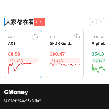
大家都在看
HOT
AXTI
GLD
GOOGL
AXT
SPDR Gold
Alphabe
Shares
88.58
398.47
354.3
+17.84%
+2.26%
(-0.96)%
關於我們
部落格
加入我們