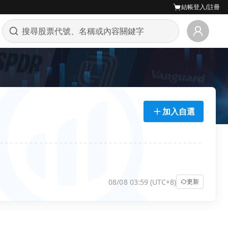
結帳
登入/註冊
加入自選
08/08 03:59 (UTC+8)
更新