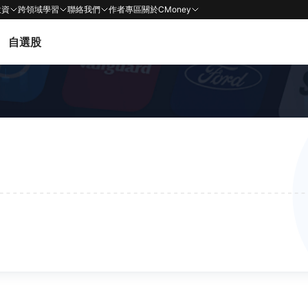
投資
跨領域學習
聯絡我們
作者專區
關於CMoney
自選股