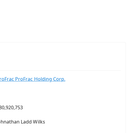
roFrac ProFrac Holding Corp.
80,920,753
ohnathan Ladd Wilks