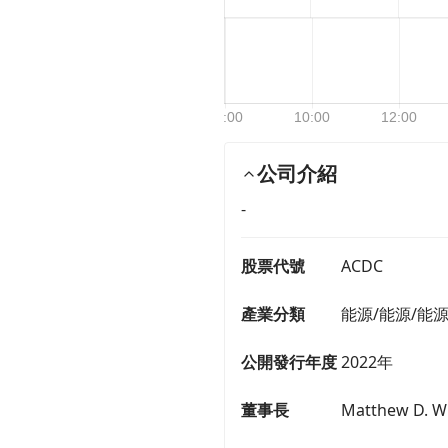
公司介紹
-
股票代號
ACDC
產業分類
能源/能源/能
公開發行年度
2022年
董事長
Matthew D. Wi