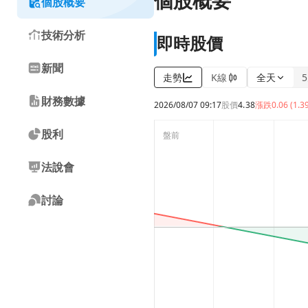
個股概要
個股概要
技術分析
即時股價
新聞
走勢
K線
全天
財務數據
2026/08/07 09:17
股價
4.38
漲跌
0.06 (1.3
股利
法說會
討論