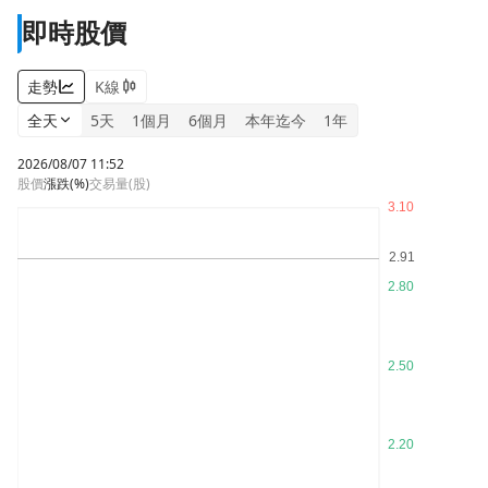
即時股價
走勢
K線
全天
5天
1個月
6個月
本年迄今
1年
2026/08/07 11:52
股價
漲跌
(%)
交易量(股)