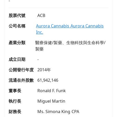
-
股票代號
ACB
公司名稱
Aurora Cannabis Aurora Cannabis
Inc.
產業分類
醫療保健/製藥、生物科技與生命科學/
製藥
成立日期
-
公開發行年度
2014年
流通在外股數
61,942,146
董事長
Ronald F. Funk
執行長
Miguel Martin
財務長
Ms. Simona King CPA