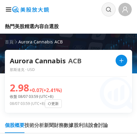
熱門美股
精選內容
自選股
首頁
Aurora Cannabis ACB
Aurora Cannabis
ACB
那斯達克 · USD
2.98
+0.07
(+2.41%)
收盤 08/07 03:59 (UTC+8)
08/07 03:59 (UTC+8)
更新
個股概要
技術分析
新聞
財務數據
股利
法說會
討論