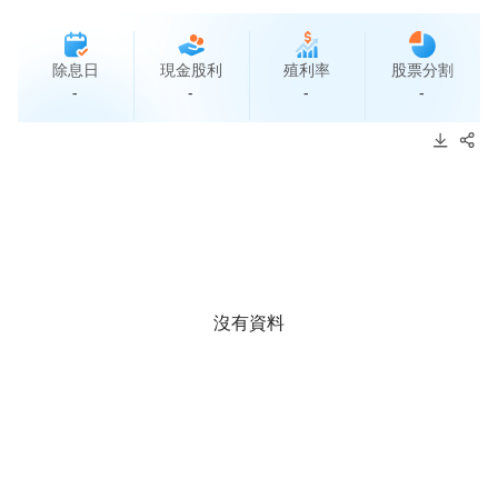
除息日
現金股利
殖利率
股票分割
-
-
-
-
沒有資料