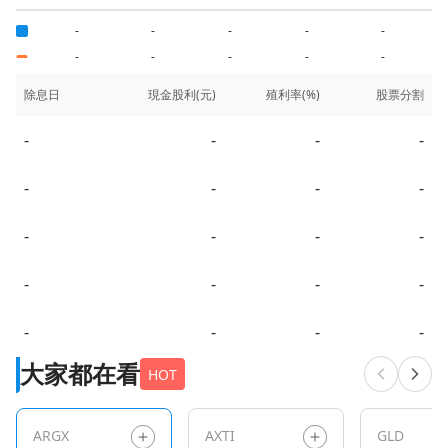
-
-
-
-
-
-
-
-
-
-
除息日
現金股利(元)
殖利率(%)
股票分割
-
-
-
-
-
-
-
-
-
-
-
-
-
-
-
-
-
-
-
-
大家都在看
HOT
ARGX
AXTI
GLD