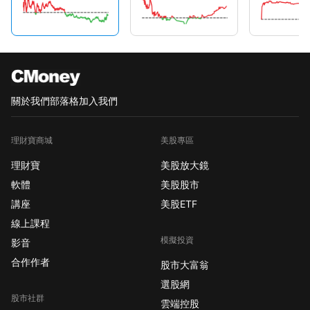
關於我們
部落格
加入我們
理財寶商城
美股專區
理財寶
美股放大鏡
軟體
美股股市
講座
美股ETF
線上課程
模擬投資
影音
合作作者
股市大富翁
選股網
股市社群
雲端控股