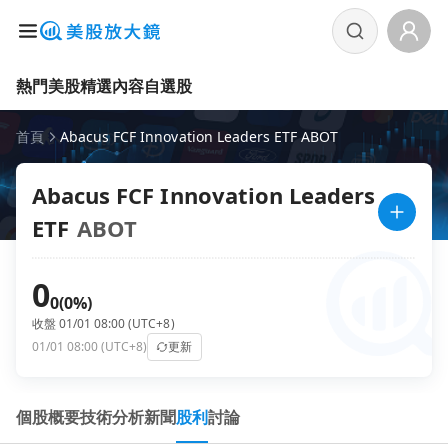
熱門美股
精選內容
自選股
首頁
Abacus FCF Innovation Leaders ETF ABOT
Abacus FCF Innovation Leaders
ETF
ABOT
0
0
(0%)
收盤 01/01 08:00 (UTC+8)
01/01 08:00 (UTC+8)
更新
個股概要
技術分析
新聞
股利
討論