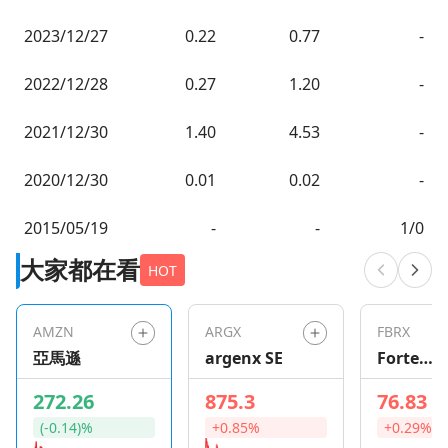
2023/12/27
0.22
0.77
-
2022/12/28
0.27
1.20
-
2021/12/30
1.40
4.53
-
2020/12/30
0.01
0.02
-
2015/05/19
-
-
1/0
大家都在看
HOT
AMZN
ARGX
FBRX
亞馬遜
argenx SE
Forte
Bioscien
272.26
875.3
76.83
(-0.14)%
+0.85%
+0.29%