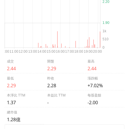
成交
開盤
最高
2.44
2.29
2.44
最低
昨收
漲跌幅
2.29
2.28
+7.02%
本淨比 TTM
本益比 TTM
每股盈餘
1.37
-
-2.00
總市值
1.28億