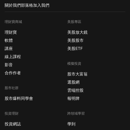
的 今日報價 股票走勢
關於我們
部落格
加入我們
更高 Cytomed 治療有
限公司 ( GDTC )
理財寶商城
美股專區
Acumen 製藥公司 (
ABOS ) Eloxx 製藥公司
理財寶
美股放大鏡
( ELOX ) 拜納科技公司
軟體
美股股市
( BYRN ) Sos 有限公司
講座
美股ETF
ADR ( SOS )
線上課程
Fingermotion Inc (
模擬投資
FNGR ) 降低 常青療法
影音
公司（VRDN） 沃克斯
合作作者
股市大富翁
國際公司 ( VOXX ) Adc
選股網
治療公司 ( ADCT )
股市社群
雲端控股
Iovance 生物治療公司
股市爆料同學會
報明牌
( IOVA ) 美國叛軍控股
公司 ( AREB ) 旅程醫療
公司 ( DERM ) 升級和
投資理財
跨領域學習
降級 升級 長橋公司
投資網誌
學到
（EVBG） Procore 技