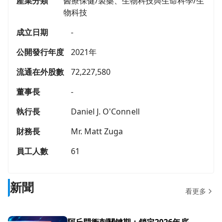
產業分類
醫療保健/製藥、生物科技與生命科學/生
物科技
成立日期
-
公開發行年度
2021年
流通在外股數
72,227,580
董事長
-
執行長
Daniel J. O'Connell
財務長
Mr. Matt Zuga
員工人數
61
新聞
看更多
阿丘門衝刺關鍵期：鎖定2026年底