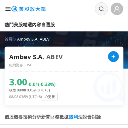
熱門美股
精選內容
自選股
首頁
Ambev S.A. ABEV
Ambev S.A.
ABEV
紐約證券 · USD
3.00
-0.01
(-0.33%)
收盤 08/08 03:59 (UTC+8)
08/08 03:59 (UTC+8)
更新
個股概要
技術分析
新聞
財務數據
股利
法說會
討論