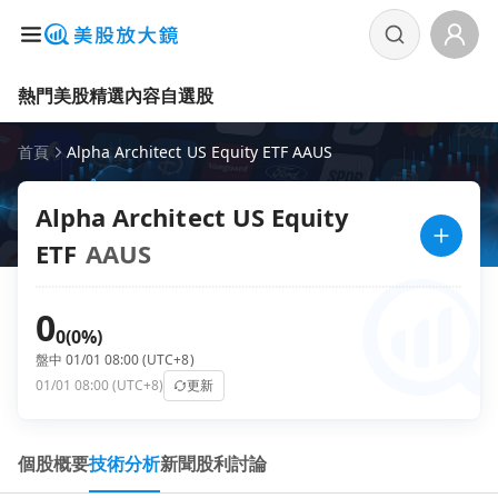
熱門美股
精選內容
自選股
首頁
Alpha Architect US Equity ETF AAUS
Alpha Architect US Equity
ETF
AAUS
0
0
(0%)
盤中 01/01 08:00 (UTC+8)
01/01 08:00 (UTC+8)
更新
個股概要
技術分析
新聞
股利
討論