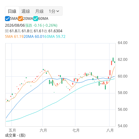
日線
週線
月線
1分
5MA
20MA
60MA
2026/08/06
漲跌
-0.16 (-0.26%)
開
61.8
高
61.8
低
61.61
收
61.6304
5MA
61.19
20MA
60.01
60MA
59.72
成交量
- (股)