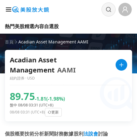
熱門美股
精選內容
自選股
首頁
Acadian Asset Management AAMI
Acadian Asset
Management
AAMI
紐約證券 · USD
89.75
-1.81
(-1.98%)
盤中 08/08 03:31 (UTC+8)
08/08 03:31 (UTC+8)
更新
個股概要
技術分析
新聞
財務數據
股利
法說會
討論