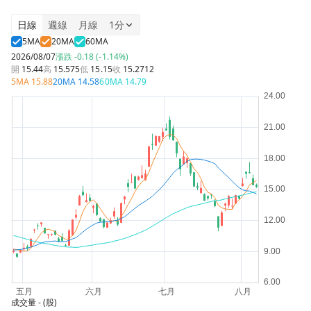
日線
週線
月線
1分
5MA
20MA
60MA
2026/08/07
漲跌
-0.18 (-1.14%)
開
15.44
高
15.575
低
15.15
收
15.2712
5MA
15.88
20MA
14.58
60MA
14.79
成交量
- (股)