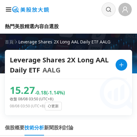
熱門美股
精選內容
自選股
首頁
Leverage Shares 2X Long AAL Daily ETF AALG
Leverage Shares 2X Long AAL
Daily ETF
AALG
15.27
-0.18
(-1.14%)
收盤 08/08 03:50 (UTC+8)
08/08 03:50 (UTC+8)
更新
個股概要
技術分析
新聞
股利
討論