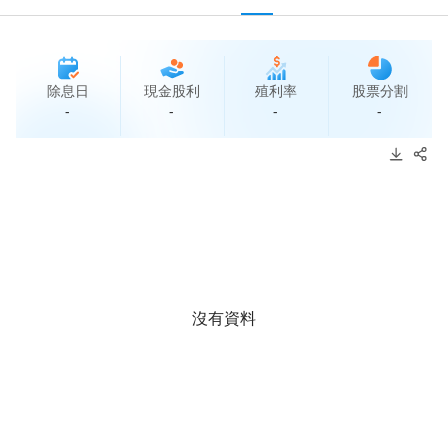
除息日
現金股利
殖利率
股票分割
-
-
-
-
沒有資料