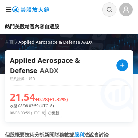
熱門美股
精選內容
自選股
首頁
Applied Aerospace & Defense AADX
Applied Aerospace &
Defense
AADX
紐約證券 · USD
21.54
+0.28
(+1.32%)
收盤 08/08 03:59 (UTC+8)
08/08 03:59 (UTC+8)
更新
個股概要
技術分析
新聞
財務數據
股利
法說會
討論