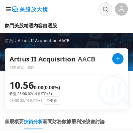
熱門美股
精選內容
自選股
首頁
Artius II Acquisition AACB
Artius II Acquisition
AACB
那斯達克 · USD
10.56
0.00
(0.00%)
收盤 08/08 02:14 (UTC+8)
08/08 02:14 (UTC+8)
更新
個股概要
技術分析
新聞
財務數據
股利
法說會
討論