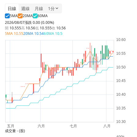
日線
週線
月線
1分
5MA
20MA
60MA
2026/08/07
漲跌
0.00 (0.00%)
開
10.555
高
10.56
低
10.555
收
10.56
5MA
10.55
20MA
10.54
60MA
10.5
成交量
- (股)