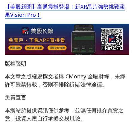
【美股新聞】高通震撼登場！新XR晶片強勢挑戰蘋
果Vision Pro！
版權聲明
本文章之版權屬撰文者與 CMoney 全曜財經，未經
許可嚴禁轉載，否則不排除訢諸法律途徑。
免責宣言
本網站所提供資訊僅供參考，並無任何推介買賣之
意，投資人應自行承擔交易風險。