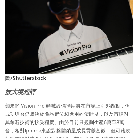
圖/Shutterstock
放大境短評
蘋果的 Vision Pro 頭戴設備預期將在市場上引起轟動，但
成功與否仍取決於產品定位和應用的清晰度，以及市場對
其創新技術的接受程度。由於目前只規劃生產6萬至8萬
台，相對Iphone來說對整體銷量成長貢獻甚微，但可藉次