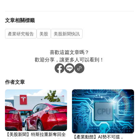
文章相關標籤
產業研究報告
美股
美股新聞快訊
喜歡這篇文章嗎？
歡迎分享，讓更多人可以看到！
作者文章
【美股新聞】特斯拉重新奪回全
【產業動態】AI勢不可擋，