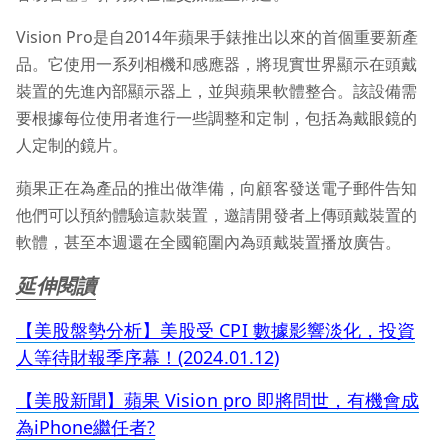
Vision Pro是自2014年蘋果手錶推出以來的首個重要新產
品。它使用一系列相機和感應器，將現實世界顯示在頭戴
裝置的先進內部顯示器上，並與蘋果軟體整合。該設備需
要根據每位使用者進行一些調整和定制，包括為戴眼鏡的
人定制的鏡片。
蘋果正在為產品的推出做準備，向顧客發送電子郵件告知
他們可以預約體驗這款裝置，邀請開發者上傳頭戴裝置的
軟體，甚至本週還在全國範圍內為頭戴裝置播放廣告。
延伸閱讀
【美股盤勢分析】美股受 CPI 數據影響淡化，投資
人等待財報季序幕！(2024.01.12)
【美股新聞】蘋果 Vision pro 即將問世，有機會成
為iPhone繼任者?