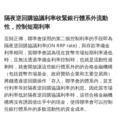
隔夜逆回購協議利率收緊銀行體系外流動
性
，
控制短期利率
言歸正傳，聯準會採用的第二個控制利率的手段即為
隔夜逆回購協議利率(ON RRP rate)，與存款準備金
利率相同，當聯準會認為現在貨幣市場短期利率過低
時，且無法透過準備金利率控制時，也就是流動性過
剩時，就會開放讓這些銀行體系外的的合格金融機構
（包括貨幣市場基金、政府贊助企業和主要交易商）
將錢透過逆回購操作「存入」聯準會的體系內，並支
付利率等於隔夜逆回購協議利率的利息。因此當市場
的利率低於隔夜逆回購協議利率時，這些合格金融機
構將沒有誘因借出手中的現金，使得聯準會可以控制
住銀行體系外的多餘流動性的資金成本。