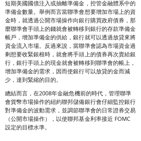
短期美國國債注入或抽離準備金，控管金融體系中的
準備金數量。舉例而言當聯準會想要增加市場上的資
金時，就透過公開市場操作向銀行購買政府債券，那
麼聯準會手頭上的錢就會被轉移到銀行的存款準備金
帳戶，增加準備金的供給，銀行就可以透過放貸來將
資金流入市場。反過來說，當聯準會認為市場資金過
剩想要收緊銀根時，就會將手頭上的債券再次賣給銀
行，銀行手頭上的現金就會被轉移到聯準會的帳上，
增加準備金的需求，因而使銀行可以放貸的金而減
少，達到緊縮的目的。
總結而言，在2008年金融危機前的時代，管理聯準
會貨幣市場操作的紐約聯邦儲備銀行會仔細監控銀行
對準備金的波動需求，並調節聯準會的日常證券交易
（公開市場操作），以使聯邦基金利率接近 FOMC
設定的目標水準。