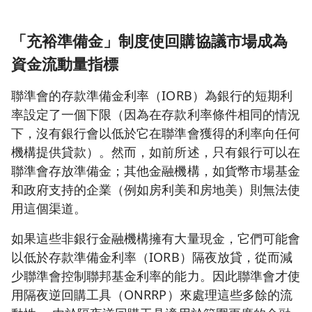
「充裕準備金」制度使回購協議市場成為
資金流動量指標
聯準會的存款準備金利率（IORB）為銀行的短期利
率設定了一個下限（因為在存款利率條件相同的情況
下，沒有銀行會以低於它在聯準會獲得的利率向任何
機構提供貸款）。然而，如前所述，只有銀行可以在
聯準會存放準備金；其他金融機構，如貨幣市場基金
和政府支持的企業（例如房利美和房地美）則無法使
用這個渠道。
如果這些非銀行金融機構擁有大量現金，它們可能會
以低於存款準備金利率（IORB）隔夜放貸，從而減
少聯準會控制聯邦基金利率的能力。因此聯準會才使
用隔夜逆回購工具（ONRRP）來處理這些多餘的流