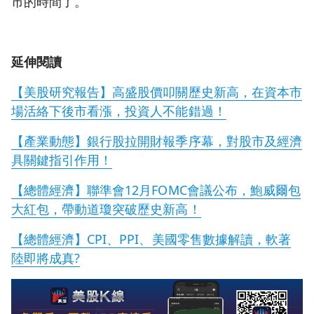
市的時間了。
延伸閱讀
【美股研究報告】高盛股價叩關歷史新高，在資本市
場活絡下後市看漲，投資人不能錯過！
【產業動態】銀行股拉開財報季序幕，對股市及經
濟
具關鍵指引作用！
【總體經濟】聯準會12月FOMC會議公布，鮑威爾包
大紅包，帶動道瓊突破歷史新高！
【總體經濟】CPI、PPI、美國零售數據解讀，軟著
陸即將成真?