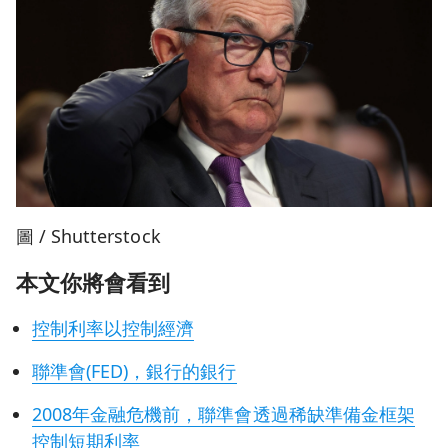
圖 / Shutterstock
本文你將會看到
控制利率以控制經濟
聯準會(FED)，銀行的銀行
2008年金融危機前，聯準會透過稀缺準備金框架
控制短期利率