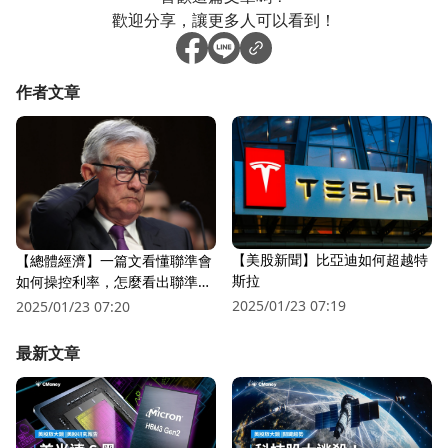
歡迎分享，讓更多人可以看到！
作者文章
【美股新聞】比亞迪如何超越特
【總體經濟】一篇文看懂聯準會
斯拉
如何操控利率，怎麼看出聯準會
不得不降息?
2025/01/23 07:19
2025/01/23 07:20
最新文章