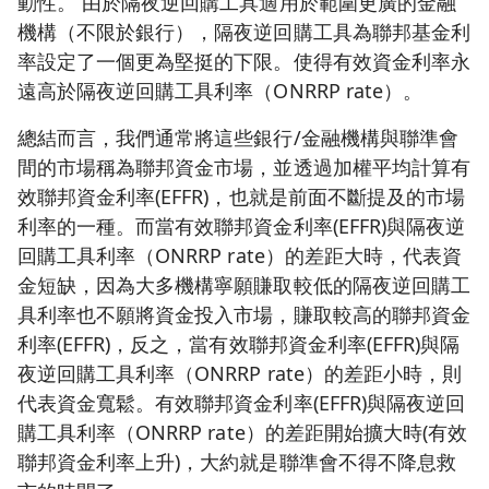
動性。 由於隔夜逆回購工具適用於範圍更廣的金融
機構（不限於銀行），隔夜逆回購工具為聯邦基金利
率設定了一個更為堅挺的下限。使得有效資金利率永
遠高於隔夜逆回購工具利率（ONRRP rate）。
總結而言，我們通常將這些銀行/金融機構與聯準會
間的市場稱為聯邦資金市場，並透過加權平均計算有
效聯邦資金利率(EFFR)，也就是前面不斷提及的市場
利率的一種。而當有效聯邦資金利率(EFFR)與隔夜逆
回購工具利率（ONRRP rate）的差距大時，代表資
金短缺，因為大多機構寧願賺取較低的隔夜逆回購工
具利率也不願將資金投入市場，賺取較高的聯邦資金
利率(EFFR)，反之，當有效聯邦資金利率(EFFR)與隔
夜逆回購工具利率（ONRRP rate）的差距小時，則
代表資金寬鬆。有效聯邦資金利率(EFFR)與隔夜逆回
購工具利率（ONRRP rate）的差距開始擴大時(有效
聯邦資金利率上升)，大約就是聯準會不得不降息救