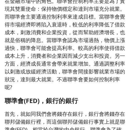
在金融市場中的角色。聯準會控制利率主要是為了實
現其雙重使命：保持物價穩定和達到市場充分就業。
而聯準會主要通過控制利率來達成目標。當聯準會覺
得市場經濟即將陷入衰退時，較低的利率降低了借款
成本，刺激消費和企業投資，從而幫助經濟增長，也
就是俗稱的降息。當聯準會認為市場過熱，物價上漲
過快，聯準會可能會提高利率。較高的利率使得借款
成本上升，消費者和企業因而減少支出和投資。另一
方面，經濟成長通常會帶來就業增加。通過調整利率
以刺激或放緩經濟活動，聯準會間接影響就業市場的
狀況，達到最大就業。不過聯準會要如何控制利率
呢?
聯準會(FED)，銀行的銀行
首先，就如同我們會將錢存在銀行，銀行會將錢存在
聯邦儲備銀行裡，而這個聯邦儲備銀行事實上就是聯
準會(FED)，相當於台灣的中央銀行。聯準會為了確