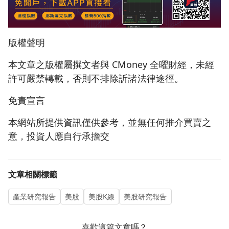
版權聲明
本文章之版權屬撰文者與 CMoney 全曜財經，未經
許可嚴禁轉載，否則不排除訢諸法律途徑。
免責宣言
本網站所提供資訊僅供參考，並無任何推介買賣之
意，投資人應自行承擔交
文章相關標籤
產業研究報告
美股
美股K線
美股研究報告
喜歡這篇文章嗎？