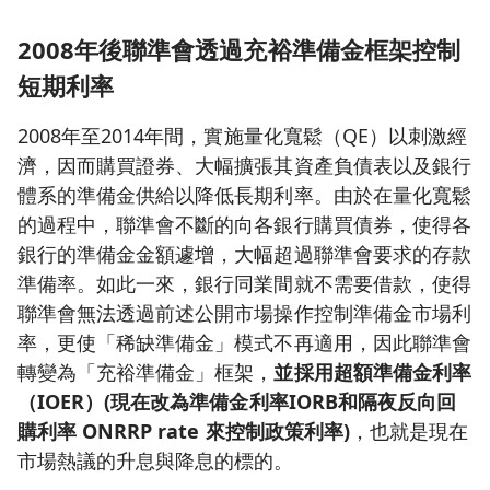
2008年後聯準會透過充裕準備金框架控制
短期利率
2008年至2014年間，實施量化寬鬆（QE）以刺激經
濟，因而購買證券、大幅擴張其資產負債表以及銀行
體系的準備金供給以降低長期利率。由於在量化寬鬆
的過程中，聯準會不斷的向各銀行購買債券，使得各
銀行的準備金金額遽增，大幅超過聯準會要求的存款
準備率。如此一來，銀行同業間就不需要借款，使得
聯準會無法透過前述公開市場操作控制準備金市場利
率，更使「稀缺準備金」模式不再適用，因此聯準會
轉變為「充裕準備金」框架，
並採用超額準備金利率
（IOER）(現在改為準備金利率IORB和隔夜反向回
購利率 ONRRP rate 來控制政策利率)
，也就是現在
市場熱議的升息與降息的標的。