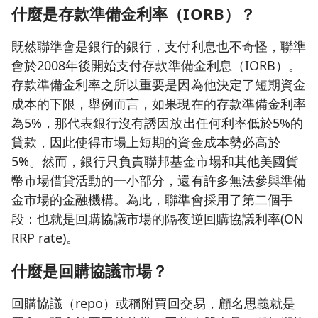
什麼是存款準備金利率（IORB）？
既然聯準會是銀行的銀行，支付利息也不奇怪，聯準
會於2008年後開始支付存款準備金利息（IORB）。
存款準備金利率之所以重要是因為他決定了短期資金
成本的下限，舉例而言，如果現在的存款準備金利率
為5%，那代表銀行沒有誘因放出任何利率低於5%的
貸款，因此使得市場上短期的資金成本勢必高於
5%。然而，銀行只負責聯邦基金市場和其他美國貨
幣市場借貸活動的一小部分，還有許多無法參與準備
金市場的金融機構。為此，聯準會採用了第二個手
段：也就是回購協議市場的隔夜逆回購協議利率(ON
RRP rate)。
什麼是回購協議市場？
回購協議（repo）或稱附買回交易，顧名思義就是