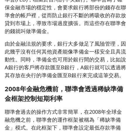
保金融市場的穩定性，會要求銀行將部份的錢存在聯
準會的帳戶裡，從而防止銀行不斷的將吸收的存款放
貸到市場上，導致市場過度擴張。而這些存在聯準會
的錢就叫做準備金。
由於金融法規的要求，銀行大多做足了風險管理，因
此幾乎沒有任何其他資產能像準備金一樣安全且具流
動性。同時，準備金也可用於銀行間的交易，比如說
A銀行的客戶將存款匯至B銀行，A銀行就可以透過將
其存放在央行的準備金匯至B銀行來完成這筆交易。
2008年金融危機前，聯準會透過稀缺準備
金框架控制短期利率
聯準會過去的操作方式非常簡單，在2008年全球金
融危機之前，聯準會的運作框架被稱為「稀缺準備
金」模式。在此框架下，聯準會設定最低存款準備