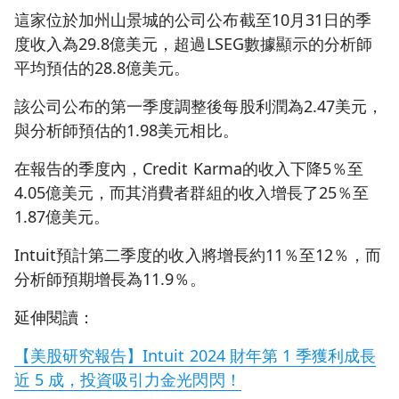
這家位於加州山景城的公司公布截至10月31日的季
度收入為29.8億美元，超過LSEG數據顯示的分析師
平均預估的28.8億美元。
該公司公布的第一季度調整後每股利潤為2.47美元，
與分析師預估的1.98美元相比。
在報告的季度內，Credit Karma的收入下降5％至
4.05億美元，而其消費者群組的收入增長了25％至
1.87億美元。
Intuit預計第二季度的收入將增長約11％至12％，而
分析師預期增長為11.9％。
延伸閱讀：
【美股研究報告】Intuit 2024 財年第 1 季獲利成長
近 5 成，投資吸引力金光閃閃！