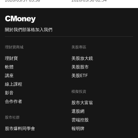
關於我們
部落格
加入我們
理財寶商城
美股專區
理財寶
美股放大鏡
軟體
美股股市
講座
美股ETF
線上課程
模擬投資
影音
合作作者
股市大富翁
選股網
股市社群
雲端控股
股市爆料同學會
報明牌