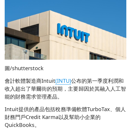
圖/shutterstock
會計軟體製造商Intuit
(INTU)
公布的第一季度利潤和
收入超出了華爾街的預期，主要歸因於其融入人工智
能的財務需求管理產品。
Intuit提供的產品包括稅務準備軟體TurboTax、個人
財務門戶Credit Karma以及幫助小企業的
QuickBooks。