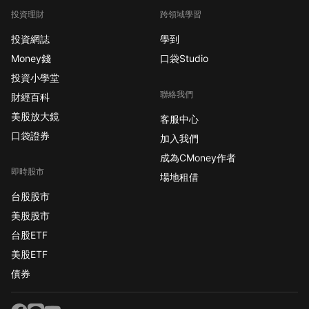
投資理財
跨領域學習
投資網誌
學到
Money錢
口袋Studio
投資小學堂
聯絡我們
財經百科
美股放大鏡
客服中心
口袋證券
加入我們
成為CMoney作者
即時股市
場地租借
台股股市
美股股市
台股ETF
美股ETF
債券