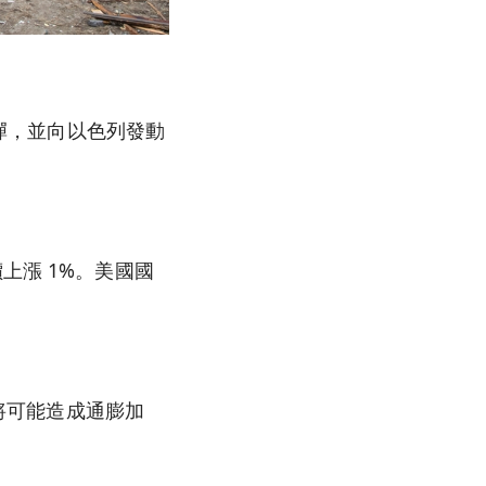
箭彈，並向以色列發動
上漲 1%。美國國
出將可能造成通膨加