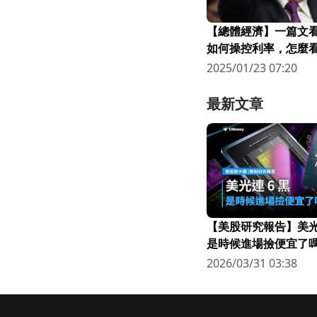
【總體經濟】一篇文
如何操控利率，怎麼
不得不降息?
2025/01/23 07:20
最新文章
【美股研究報告】美光連
是時候進場撿便宜了嗎
2026/03/31 03:38