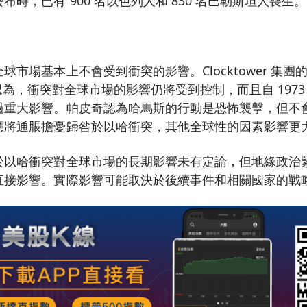
時，已有 900 名以色列人和 830 名巴勒斯坦人喪生。
球市場基本上不會受到衝突的影響。Clocktower 集團
ic）認為，衝突對全球市場的影響仍將受到控制，而且自 197
過重大影響。帕皮奇認為哈馬斯的行動是恐怖襲擊，但不
應將通脹擔憂歸咎於以哈衝突，其他全球性的因素影響更
於以哈衝突對全球市場的長期影響未有定論，但地緣政治
直接影響。實際影響可能取決於後續事件和相關國家的戰