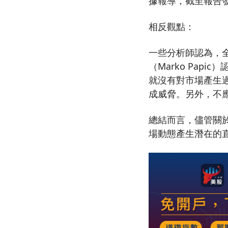
據報導，截至報告發布
相反觀點：
一些分析師認為，全
（Marko Pap
就沒有對市場產生
成威脅。另外，不
總結而言，儘管關
場動態產生潛在的