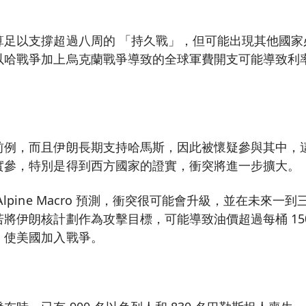
：
算足以支撐超過八周的 「持久戰」，但可能出現其他國家
以哈戰爭加上烏克蘭戰爭導致的全球軍費開支可能導致利
前例，而且伊朗長期支持哈馬斯，因此被懷疑參與其中，
實參，特別是得到西方國家的證實，衝突將進一步擴大。
lpine Macro 預測，衝突很可能會升級，並在未來一
將伊朗核計劃作為攻擊目標，可能導致油價超過每桶 15
，使美國加入戰爭。