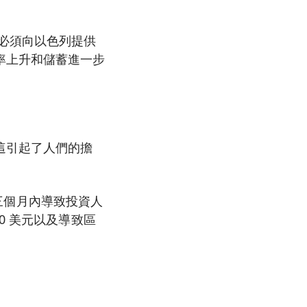
必須向以色列提供
率上升和儲蓄進一步
這引起了人們的擔
到三個月內導致投資人
0 美元以及導致區