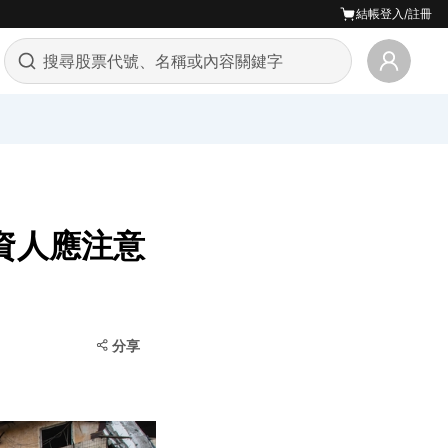
結帳
登入/註冊
資人應注意
分享