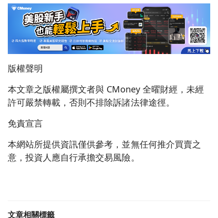
版權聲明
本文章之版權屬撰文者與 CMoney 全曜財經，未經
許可嚴禁轉載，否則不排除訴諸法律途徑。
免責宣言
本網站所提供資訊僅供參考，並無任何推介買賣之
意，投資人應自行承擔交易風險。
文章相關標籤