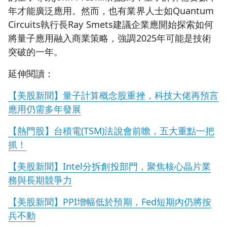
年才能廣泛應用。然而，也有業界人士如Quantum
Circuits執行長Ray Smets建議企業應開始探索如何
將量子應用融入商業策略，強調2025年可能是技術
突破的一年。
延伸閱讀：
【美股新聞】量子計算概念股重挫，科技大佬再預言
應用仍需多年發展
【熱門股】台積電(TSM)法說會前瞻，五大重點一把
抓！
【美股新聞】Intel分拆創投部門，聚焦核心晶片業
務與長期競爭力
【美股新聞】PPI增幅低於預期，Fed短期內仍將按
兵不動