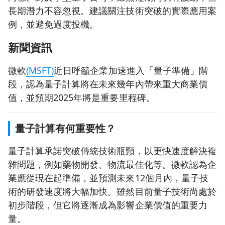
長期潛力不容忽視。建議關注技術突破的實際應用案
例，並避免過度投機。
新聞資訊
微軟
(MSFT)
近日呼籲企業加速進入「量子準備」階
段，認為量子計算將在未來幾年內帶來重大商業價
值，並預期2025年將是重要里程碑。
量子計算有何重要性？
量子計算承諾突破傳統技術瓶頸，以更快速度解決複
雜問題，例如藥物開發、物流最佳化等。微軟認為企
業應從現在起準備，並預測未來12個月內，量子技
術的研發速度將大幅加快。雖然目前量子技術尚處於
初步階段，但它將逐漸成為影響企業價值的重要力
量。