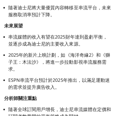
隨著迪士尼將大量優質內容轉移至串流平台，未來
服務取消率預計下降。
未來展望
串流媒體的收入有望在2025財年達到盈虧平衡，
並逐步成為迪士尼的主要收入來源。
2025年的新片上映計劃，如《海洋奇緣2》和《獅
子王：木法沙》，將進一步拉動影視串流服務需
求。
ESPN串流平台預計於2025年推出，以滿足運動迷
的需求並提升廣告收入。
分析師關注重點
隨著全球訂閱用戶增長，迪士尼串流媒體在定價和