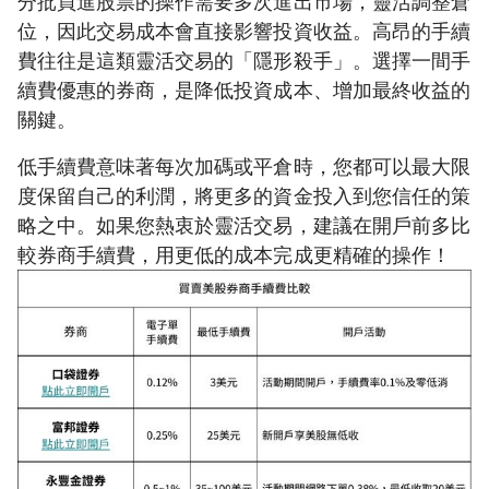
分批買進股票的操作需要多次進出市場，靈活調整倉
位，因此交易成本會直接影響投資收益。高昂的手續
費往往是這類靈活交易的「隱形殺手」。選擇一間手
續費優惠的券商，是降低投資成本、增加最終收益的
關鍵。
低手續費意味著每次加碼或平倉時，您都可以最大限
度保留自己的利潤，將更多的資金投入到您信任的策
略之中。如果您熱衷於靈活交易，建議在開戶前多比
較券商手續費，用更低的成本完成更精確的操作！