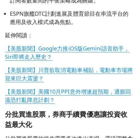
訂閱者數量間的平衡策略成為關鍵。
ESPN旗艦DTC計劃進展及體育節目在串流平台的
應用及收入模式成為焦點。
延伸閱讀：
【美股新聞】Google力推iOS版Gemini語音助手，
Siri即將走入歷史？
【美股新聞】川普欲取消電動車補貼，電動車市場將
迎來巨大震盪？
【美股新聞】美國10月PPI意外增速超預期，通膨回
溫恐打亂降息計劃？
分批買進股票，券商手續費優惠讓投資收
益最大化