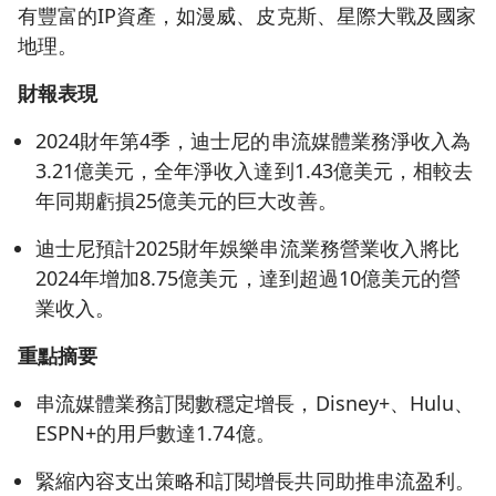
有豐富的IP資產，如漫威、皮克斯、星際大戰及國家
地理。
財報表現
2024財年第4季，迪士尼的串流媒體業務淨收入為
3.21億美元，全年淨收入達到1.43億美元，相較去
年同期虧損25億美元的巨大改善。
迪士尼預計2025財年娛樂串流業務營業收入將比
2024年增加8.75億美元，達到超過10億美元的營
業收入。
重點摘要
串流媒體業務訂閱數穩定增長，Disney+、Hulu、
ESPN+的用戶數達1.74億。
緊縮內容支出策略和訂閱增長共同助推串流盈利。