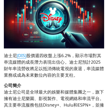
迪士尼
(DIS)
股價週四收盤上漲6.2%，顯示市場對其
串流媒體的成長潛力表現出信心。迪士尼預計2025
財年串流營收將足以抵消傳統電視的衰退，串流媒體
業務或成為未來數位內容的主要支柱。
公司簡介
迪士尼公司是全球最大的娛樂和媒體集團之一，旗下
擁有迪士尼樂園、影視製作、電視網絡和串流平台。
其主要串流服務包括Disney+、Hulu和ESPN+，並擁