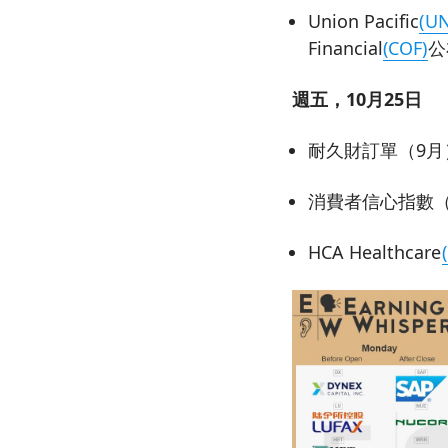
Union Pacific
(U
Financial
(COF)
公
週五，10月25日
耐久財訂單（9月
消費者信心指數（
HCA Healthcare