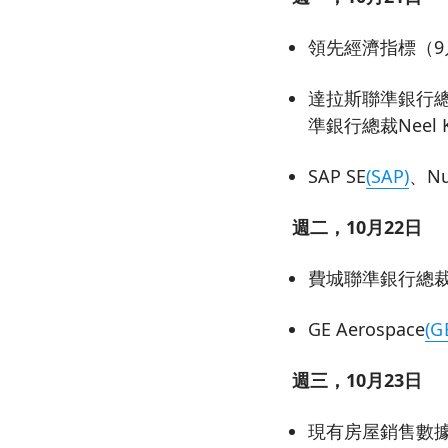
領先經濟指標（9
達拉斯聯準銀行總裁L
準銀行總裁Neel K
SAP SE
(SAP)
、Nu
週二，10月22日
費城聯準銀行總裁Pa
GE Aerospace
(G
週三，10月23日
現有房屋銷售數據