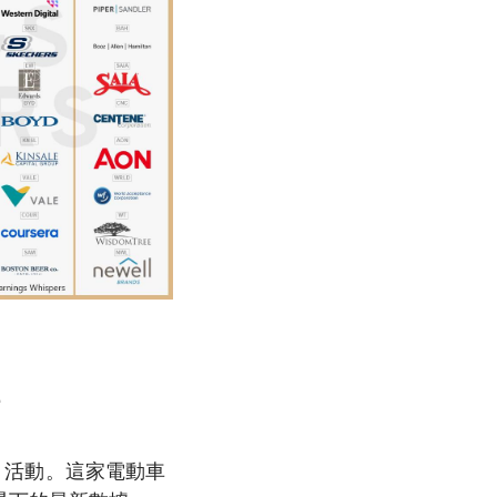
點
b」活動。這家電動車