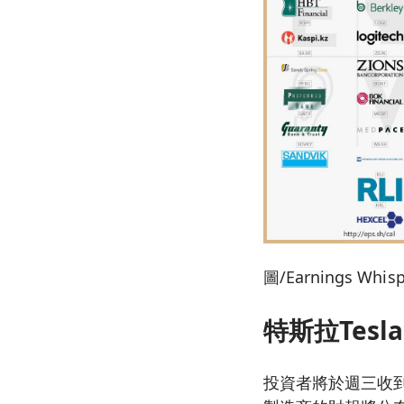
圖/Earnings Whisp
特斯拉Tes
投資者將於週三收到