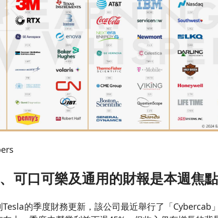
ers
la、可口可樂及通用的財報是本週焦
Tesla的季度財務更新，該公司最近舉行了「Cyberca