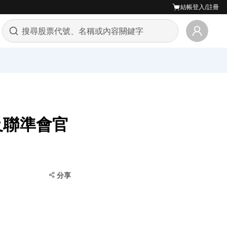
結帳
登入/註冊
及聯準會官
分享