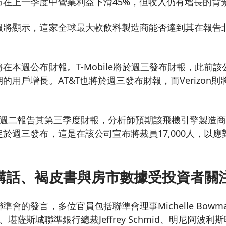
布在上一季度中營業利益下滑45%，但收入仍有增長的背
報將顯示，這家全球最大軟飲料製造商能否達到其在報告北
。
在本週公布財報。T-Mobile將於週三發布財報，此前
的用戶增長。AT&T也將於週三發布財報，而Verizon
ace將於週二報告其第三季度財報，分析師預期該飛機引擎製
於週三發布，這是在該公司宣布將裁員17,000人，以
講話、褐皮書與房市數據受投資者關
會的發言，多位官員包括聯準會理事Michelle Bow
gan、堪薩斯城聯準銀行總裁Jeffrey Schmid、明尼阿波利