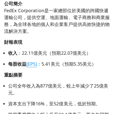
公司簡介
FedEx Corporation是一家總部位於美國的跨國快遞
運輸公司，提供空運、地面運輸、電子商務和商業服
務，為全球各地的個人和企業客戶提供高效快捷的物
流解決方案。
財報表現
收入
：22.11億美元（預期22.07億美元）
每股收益
(EPS)
：5.41美元（預期5.35美元）
重點摘要
公司全年收入為877億美元，較上年減少了25億美
元。
資本支出下降16%，至52億美元，低於預期。