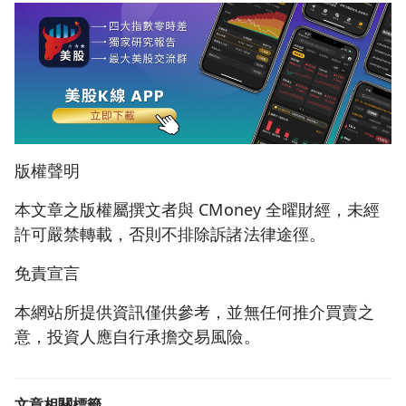
版權聲明
本文章之版權屬撰文者與 CMoney 全曜財經，未經
許可嚴禁轉載，否則不排除訴諸法律途徑。
免責宣言
本網站所提供資訊僅供參考，並無任何推介買賣之
意，投資人應自行承擔交易風險。
文章相關標籤