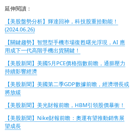
延伸閱讀：
【美股盤勢分析】輝達回神，科技股重拾動能！
(2024.06.26)
【關鍵趨勢】智慧型手機市場復甦曙光浮現，AI 應
用成下一代高階手機出貨關鍵！
【美股新聞】美國5月PCE價格指數前瞻，通膨壓力
持續影響經濟
【美股新聞】美國第二季GDP數據前瞻，經濟增長或
將放緩
【美股新聞】美光財報前瞻，HBM引領股價暴衝！
【美股新聞】Nike財報前瞻：奧運有望推動銷售展
望成長