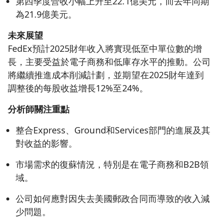
第四季度營收小幅上升至22.1億美元，而去年同期
為21.9億美元。
未來展望
FedEx預計2025財年收入將實現低至中單位數的增
長，主要受益於電子商務和低庫存水平的推動。公司
將繼續推進成本削減計劃，並期望在2025財年達到
調整後的每股收益增長12%至24%。
分析師關注重點
整合Express、Ground和Services部門的進展及其
對收益的影響。
市場需求的復蘇情況，特別是在電子商務和B2B領
域。
公司如何應對因失去美國郵政合同而導致的收入減
少問題。