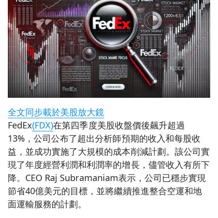
全文同步載於美股放大鏡
FedEx
(FDX)
在第四季度美股收盤價後飆升超過
13%，公司公布了超出分析師預期的收入和每股收
益，並成功實施了大規模的成本削減計劃。該公司實
現了年度經營利潤和利潤率的增長，儘管收入有所下
降。CEO Raj Subramaniam表示，公司已穩步實現
節省40億美元的目標，並將繼續推進整合空運和地
面運輸服務的計劃。