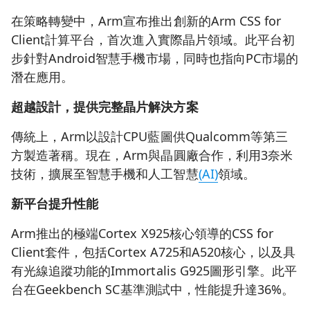
在策略轉變中，Arm宣布推出創新的Arm CSS for
Client計算平台，首次進入實際晶片領域。此平台初
步針對Android智慧手機市場，同時也指向PC市場的
潛在應用。
超越設計，提供完整晶片解決方案
傳統上，Arm以設計CPU藍圖供Qualcomm等第三
方製造著稱。現在，Arm與晶圓廠合作，利用3奈米
技術，擴展至智慧手機和人工智慧
(AI)
領域。
新平台提升性能
Arm推出的極端Cortex X925核心領導的CSS for
Client套件，包括Cortex A725和A520核心，以及具
有光線追蹤功能的Immortalis G925圖形引擎。此平
台在Geekbench SC基準測試中，性能提升達36%。