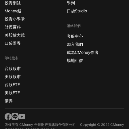
投資網誌
學到
Money錢
口袋Studio
投資小學堂
聯絡我們
財經百科
美股放大鏡
客服中心
口袋證券
加入我們
成為CMoney作者
即時股市
場地租借
台股股市
美股股市
台股ETF
美股ETF
債券
版權所有 CMoney 全曜財經資訊股份有限公司
Copyright © 2022 CMoney