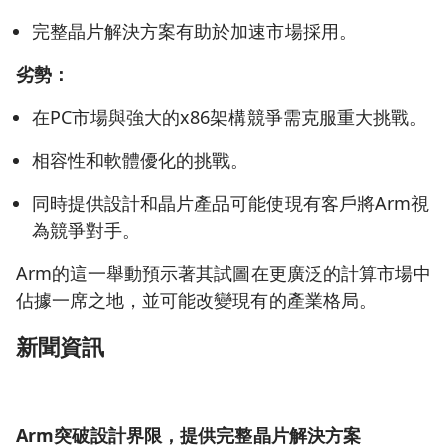
完整晶片解決方案有助於加速市場採用。
劣勢：
在PC市場與強大的x86架構競爭需克服重大挑戰。
相容性和軟體優化的挑戰。
同時提供設計和晶片產品可能使現有客戶將Arm視
為競爭對手。
Arm的這一舉動預示著其試圖在更廣泛的計算市場中
佔據一席之地，並可能改變現有的產業格局。
新聞資訊
Arm突破設計界限，提供完整晶片解決方案