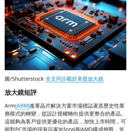
圖/Shutterstock
全文同步載於美股放大鏡
放大鏡短評
Arm
(ARM)
進軍晶片解決方案市場標誌著其歷史性業
務模式的轉變，從設計授權轉向提供更整合的產品。
這能夠為客戶提供更優化的產品，加快上市時間，可
能對PC市場的現有玩家如Intel和AMD構成挑戰，並