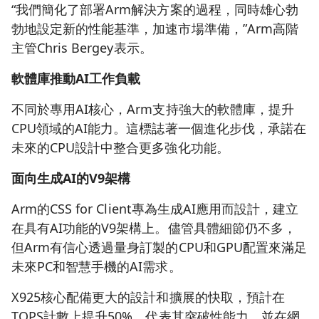
“我們簡化了部署Arm解決方案的過程，同時雄心勃
勃地設定新的性能基準，加速市場準備，”Arm高階
主管Chris Bergey表示。
軟體庫推動AI工作負載
不同於專用AI核心，Arm支持強大的軟體庫，提升
CPU領域的AI能力。這標誌著一個進化步伐，承諾在
未來的CPU設計中整合更多強化功能。
面向生成AI的V9架構
Arm的CSS for Client專為生成AI應用而設計，建立
在具有AI功能的V9架構上。儘管具體細節仍不多，
但Arm有信心透過量身訂製的CPU和GPU配置來滿足
未來PC和智慧手機的AI需求。
X925核心配備更大的設計和擴展的快取，預計在
TOPS計數上提升50%，代表其突破性能力，並在網