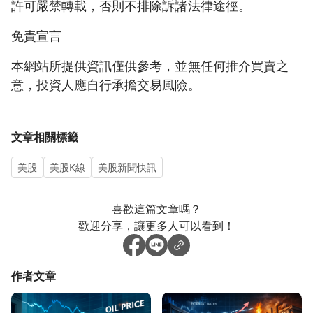
許可嚴禁轉載，否則不排除訴諸法律途徑。
免責宣言
本網站所提供資訊僅供參考，並無任何推介買賣之
意，投資人應自行承擔交易風險。
文章相關標籤
美股
美股K線
美股新聞快訊
喜歡這篇文章嗎？
歡迎分享，讓更多人可以看到！
作者文章