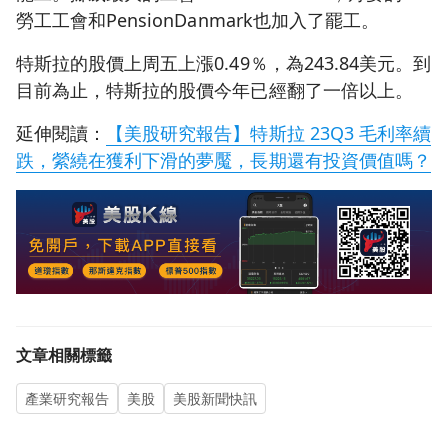
勞工工會和PensionDanmark也加入了罷工。
特斯拉的股價上周五上漲0.49％，為243.84美元。到
目前為止，特斯拉的股價今年已經翻了一倍以上。
延伸閱讀：
【美股研究報告】特斯拉 23Q3 毛利率續
跌，縈繞在獲利下滑的夢魘，長期還有投資價值嗎？
文章相關標籤
產業研究報告
美股
美股新聞快訊