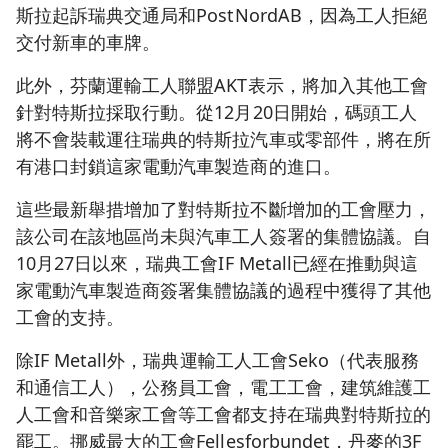
斯拉起訴瑞典交通局和PostNordAB，因為工人拒絕
交付新車的車牌。
此外，芬蘭運輸工人聯盟AKT表示，將加入其他工會
針對特斯拉採取行動。從12月20日開始，碼頭工人
將不會裝載運往瑞典的特斯拉汽車或零部件，將在所
有港口封鎖這家電動汽車製造商的進口。
這些最新舉措增加了對特斯拉不斷增加的工會壓力，
該公司在該地區尚未與汽車工人簽署的集體協議。自
10月27日以來，瑞典工會IF Metall已經在推動與這
家電動汽車製造商簽署集體協議的過程中獲得了其他
工會的支持。
除IF Metall外，瑞典運輸工人工會Seko（代表服務
和通信工人），公務員工會，電工工會，建筑維護工
人工會和音樂家工會等工會都支持在瑞典對特斯拉的
罷工。挪威最大的工會Fellesforbundet，丹麥的3F