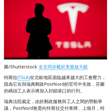
圖/Shutterstock
全文同步載於美股放大鏡
特斯拉
(TSLA)
在北歐地區面臨越來越大的工會壓力，
因為它在與瑞典郵政PostNord的官司中失敗，芬蘭
的碼頭工人表示將加入封鎖港口的行列。
瑞典法院裁定，由於郵政服務與工人之間的勞動爭
議，PostNord無需向特斯拉交付車牌。上個月，特