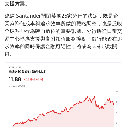
支援方案。
總結 Santander關閉英國26家分行的決定，既是企
業為降低成本與追求效率所做的戰略調整，也是反映
全球客戶行為轉向數位的重要訊號。分行將從日常交
易中心轉為支援與高附加值服務據點；銀行能否在追
求效率的同時保護金融可近性，將成為未來成敗關
鍵。